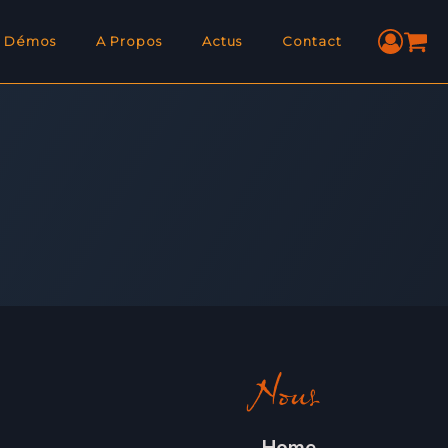
Démos
A Propos
Actus
Contact
Nous
Home