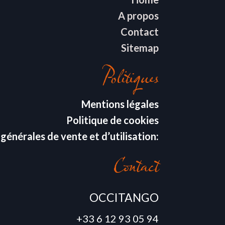
A propos
Contact
Sitemap
Politiques
Mentions légales
Politique de cookies
générales de vente et d’utilisation:
Contact
OCCITANGO
+33 6 12 93 05 94