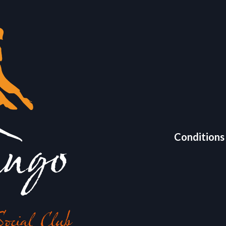
Conditions 
ocial Club