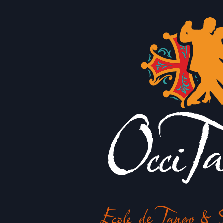
Ecole de Tango & S