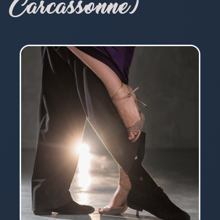
Carcassonne)