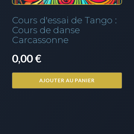
Cours d'essai de Tango :
Cours de danse
Carcassonne
0,00
€
AJOUTER AU PANIER