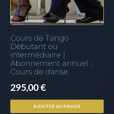
Cours de Tango
Débutant ou
intermédiaire |
Abonnement annuel :
Cours de danse
295,00
€
AJOUTER AU PANIER