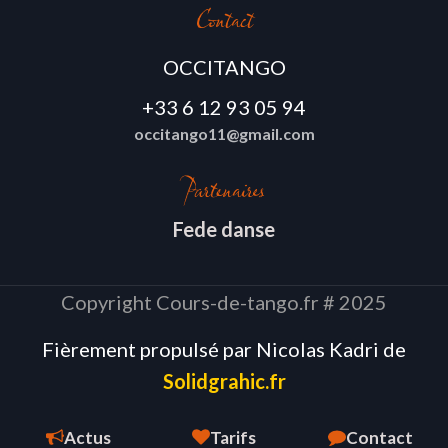
Contact
OCCITANGO
+33 6 12 93 05 94
occitango11@gmail.com
Partenaires
Fede danse
Copyright Cours-de-tango.fr # 2025
Fièrement propulsé par Nicolas Kadri de
Solidgrahic.fr
Actus
Tarifs
Contact