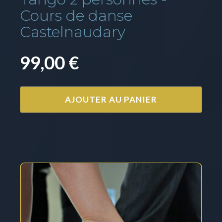
Cours de danse
Castelnaudary
99,00
€
AJOUTER AU PANIER