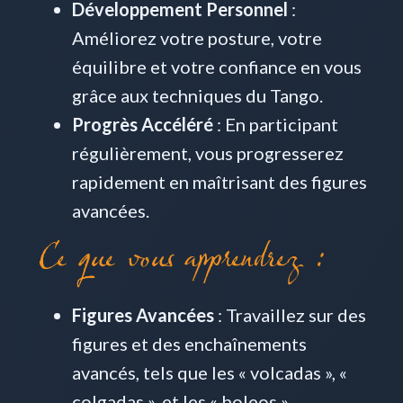
Développement Personnel
:
Améliorez votre posture, votre
équilibre et votre confiance en vous
grâce aux techniques du Tango.
Progrès Accéléré
: En participant
régulièrement, vous progresserez
rapidement en maîtrisant des figures
avancées.
Ce que vous apprendrez :
Figures Avancées
: Travaillez sur des
figures et des enchaînements
avancés, tels que les « volcadas », «
colgadas », et les « boleos ».