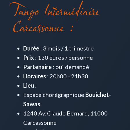
Tango Intermédiaire
Carcassonne :
Durée
: 3 mois / 1 trimestre
Prix
: 130 euros / personne
Partenaire
: oui demandé
Horaires
: 20h00 - 21h30
Lieu
:
Espace chorégraphique
Bouichet-
Sawas
1240 Av. Claude Bernard, 11000
Carcassonne